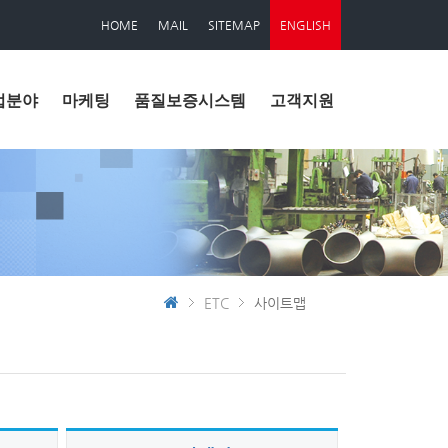
HOME
MAIL
SITEMAP
ENGLISH
업분야
마케팅
품질보증시스템
고객지원
ETC
사이트맵